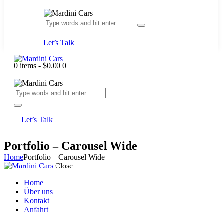
Let’s Talk
0 items
-
$0.00
0
Let’s Talk
Portfolio – Carousel Wide
Home
Portfolio – Carousel Wide
Close
Home
Über uns
Kontakt
Anfahrt