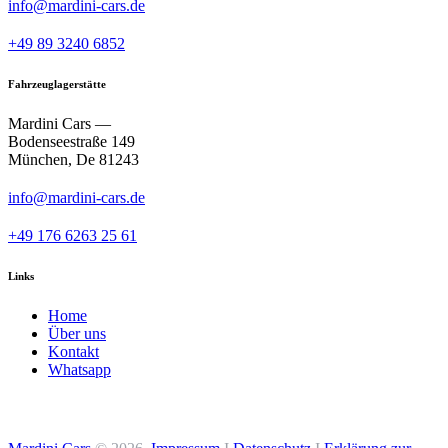
info@mardini-cars.de
+49 89 3240 6852
Fahrzeuglagerstätte
Mardini Cars —
Bodenseestraße 149
München, De 81243
info@mardini-cars.de
+49 176 6263 25 61
Links
Home
Über uns
Kontakt
Whatsapp