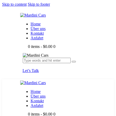
Skip to content
Skip to footer
Home
Über uns
Kontakt
Anfahrt
0 items
-
$0.00
0
Let’s Talk
Home
Über uns
Kontakt
Anfahrt
0 items
-
$0.00
0