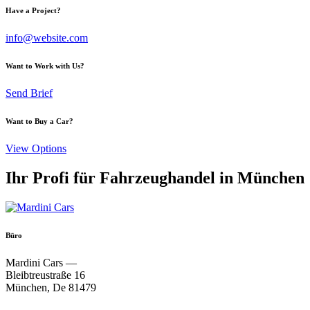
Have a Project?
info@website.com
Want to Work with Us?
Send Brief
Want to Buy a Car?
View Options
Ihr Profi für Fahrzeughandel in München
Büro
Mardini Cars —
Bleibtreustraße 16
München, De 81479