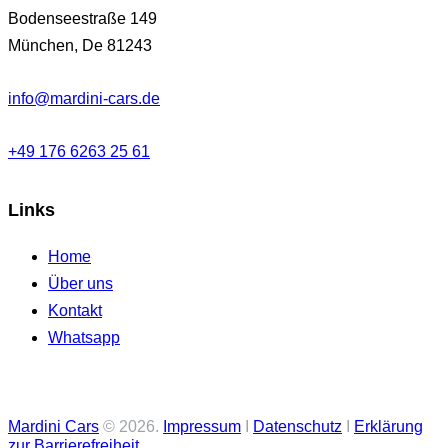
Bodenseestraße 149
München, De 81243
info@mardini-cars.de
+49 176 6263 25 61
Links
Home
Über uns
Kontakt
Whatsapp
Mardini Cars
© 2026.
Impressum
I
Datenschutz
I
Erklärung
zur Barrierefreiheit