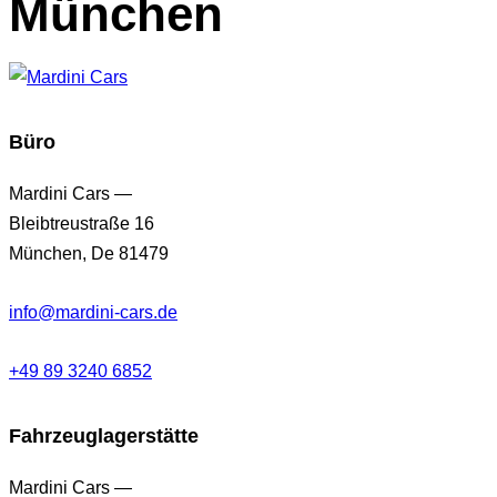
München
Büro
Mardini Cars —
Bleibtreustraße 16
München, De 81479
info@mardini-cars.de
+49 89 3240 6852
Fahrzeuglagerstätte
Mardini Cars —