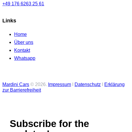
+49 176 6263 25 61
Links
Home
Über uns
Kontakt
Whatsapp
Mardini Cars
© 2026.
Impressum
I
Datenschutz
I
Erklärung
zur Barrierefreiheit
Subscribe for the