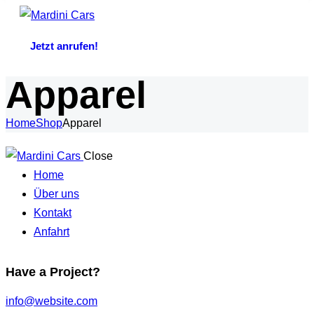
Jetzt anrufen!
Apparel
Home
Shop
Apparel
Close
Home
Über uns
Kontakt
Anfahrt
Have a Project?
info@website.com