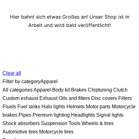
Hier bahnt sich etwas Großes an! Unser Shop ist in
Arbeit und wird bald veröffentlicht!
Clear all
Filter by category
Apparel
All categories
Apparel
Body kit
Brakes
Chiptuning
Clutch
Custom exhaust
Exhaust
Oils and filters
Disc covers
Filters
Fluids
Fuel tanks
Halo lights
Helmets
Motor parts
Motorcycle
brakes
Pipes
Premium lighting
Headlights
Signal lights
Shock absorbers
Suspension
Tools
Wheels & tires
Automotive tires
Motorcycle tires